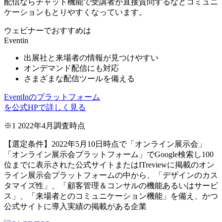
配信ならチャット機能で受講者が直接質問するなどコミュニ
ケーションもとりやすくなっています。
ウェビナーでおすすめは
Eventin
出展社と来場者の情報が見つけやすい
オンデマンド配信
にも対応
さまざまな配信ツール
を備える
EventInのプラットフォーム
を公式HPで詳しく見る
※1 2022年4月調査時点
【選定条件】2022年5月10日時点で「オンライン展示会」
「オンライン展示会プラットフォーム」でGoogle検索し100
位までに表示された公式サイトまたはITreviewに掲載のオン
ライン展示会プラットフォームの中から、「デザインのカス
タマイズ性」、「顧客管理＆コンサルの機能あるいはサービ
ス」、「来場者とのコミュニケーション機能」を備え、かつ
公式サイトに導入実績の掲載がある企業