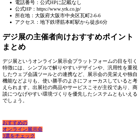
電話番号：公式HPに記載なし
公式HP：https://www.yrk.co.jp/
所在地：大阪府大阪市中央区瓦町2-6-6
アクセス：地下鉄堺筋本町駅から徒歩6分
デジ展の主催者向けおすすめポイント
まとめ
デジ展というオンライン展示会プラットフォームの目を引く
特徴には、シンプルで解りやすいデザインや、汎用性を重視
したウェブ会議ツールとの連携など、展示会の見栄えや独自
機能などよりも、
使い勝手のよさにフォーカス
していると考
えられます。出展社の商品やサービスこそが主役であり、商
談につなげやすい環境づくりを優先したシステムともいえる
でしょう。
おすすめの
オンライン展示会
3選をチェック