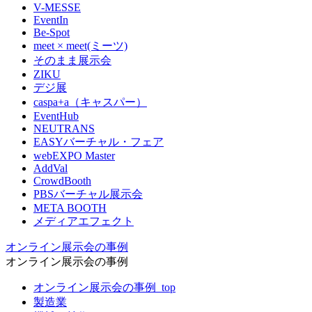
V-MESSE
EventIn
Be-Spot
meet × meet(ミーツ)
そのまま展示会
ZIKU
デジ展
caspa+a（キャスパー）
EventHub
NEUTRANS
EASYバーチャル・フェア
webEXPO Master
AddVal
CrowdBooth
PBSバーチャル展示会
META BOOTH
メディアエフェクト
オンライン展示会の事例
オンライン展示会の事例
オンライン展示会の事例_top
製造業