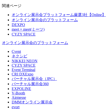
関連ページ
オンライン展示会プラットフォーム厳選3社【Online】
オンライン展示会のプラットフォーム
DEXPO
meet × meet(ミーツ)
CYZY SPACE
オンライン展示会のプラットフォーム
Cvent
ネクシビ
NIKKEI NEON
CYZY SPACE
Event Terminal
CRI DXExpo
バーチャル展示会（JPC）
バーチャル展示会360
EXPOLINE
V-Booth
Airmesse
DMMオンライン展示会
evort