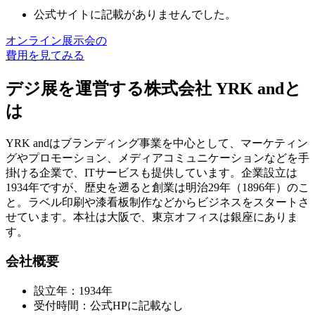
公式サイトに記載がありませんでした。
オンライン展示会の
費用を見てみる
デジ展を運営する株式会社 YRK andと
は
YRK andは
ブランディング事業を中心として、マーケティン
グやプロモーション、メディアコミュニケーションなどを手
掛ける
企業で、ITサービスも提供しています。企業設立は
1934年ですが、歴史を遡ると創業は明治29年（1896年）のこ
と。ラベル印刷や漆看板制作などからビジネスをスタートさ
せています。本社は大阪で、東京オフィスは銀座にありま
す。
会社概要
設立年：1934年
受付時間：公式HPに記載なし