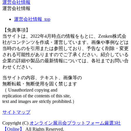
運営会社情報
運営会社情報
運営会社情報_top
【免責事項】
当サイトは、2022年4月時点の情報をもとに、Zenken株式会
社がコンテンツを作成・運営しています。画像や事例などは
当時のものを引用または参照しており、予告なく削除・変更
される可能性がありますのでご了承ください。紹介している
企業の詳細や製品の最新情報については、各社までお問い合
わせください。
当サイトの内容、テキスト、画像等の
無断転載・無断使用を固く禁じます
（ Unauthorized copying and
replication of the contents of this site,
text and images are strictly prohibited.）
サイトマップ
Copyright (C)
オンライン展示会プラットフォーム厳選3社
【Online】
All Rights Reserved.