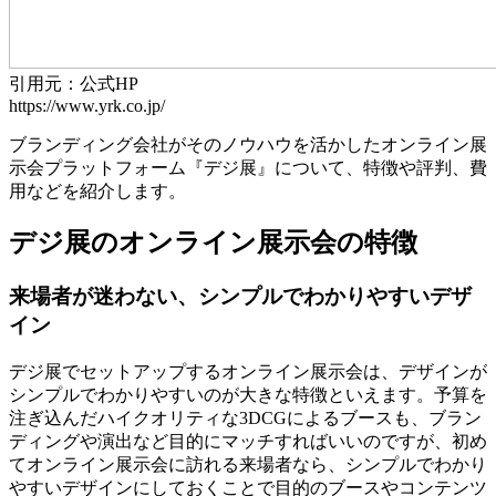
引用元：公式HP
https://www.yrk.co.jp/
ブランディング会社がそのノウハウを活かしたオンライン展
示会プラットフォーム『デジ展』について、特徴や評判、費
用などを紹介します。
デジ展のオンライン展示会の特徴
来場者が迷わない、シンプルでわかりやすいデザ
イン
デジ展でセットアップするオンライン展示会は、デザインが
シンプルでわかりやすいのが大きな特徴といえます。予算を
注ぎ込んだハイクオリティな3DCGによるブースも、ブラン
ディングや演出など目的にマッチすればいいのですが、
初め
てオンライン展示会に訪れる来場者なら、シンプルでわかり
やすいデザインにしておくことで目的のブースやコンテンツ