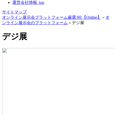
運営会社情報_top
サイトマップ
オンライン展示会プラットフォーム厳選3社【Online】
»
オ
ンライン展示会のプラットフォーム
»
デジ展
デジ展