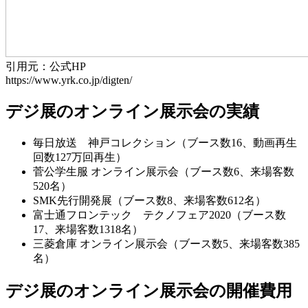
引用元：公式HP
https://www.yrk.co.jp/digten/
デジ展のオンライン展示会の実績
毎日放送 神戸コレクション（ブース数16、動画再生
回数127万回再生）
菅公学生服 オンライン展示会（ブース数6、来場客数
520名）
SMK先行開発展（ブース数8、来場客数612名）
富士通フロンテック テクノフェア2020（ブース数
17、来場客数1318名）
三菱倉庫 オンライン展示会（ブース数5、来場客数385
名）
デジ展のオンライン展示会の開催費用