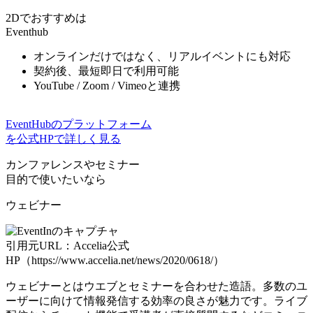
2Dでおすすめは
Eventhub
オンラインだけではなく、リアルイベントにも対応
契約後、
最短即日
で利用可能
YouTube / Zoom / Vimeoと連携
EventHubのプラットフォーム
を公式HPで詳しく見る
カンファレンスやセミナー
目的で使いたいなら
ウェビナー
引用元URL：Accelia公式
HP（https://www.accelia.net/news/2020/0618/）
ウェビナーとはウエブとセミナーを合わせた造語。多数のユ
ーザーに向けて情報発信する効率の良さが魅力です。ライブ