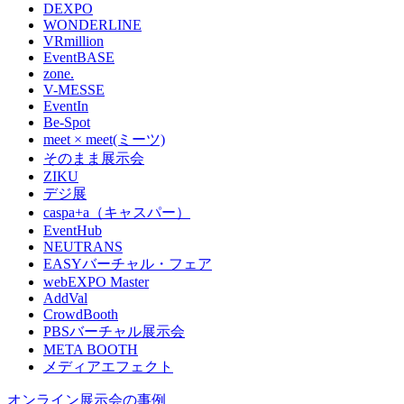
DEXPO
WONDERLINE
VRmillion
EventBASE
zone.
V-MESSE
EventIn
Be-Spot
meet × meet(ミーツ)
そのまま展示会
ZIKU
デジ展
caspa+a（キャスパー）
EventHub
NEUTRANS
EASYバーチャル・フェア
webEXPO Master
AddVal
CrowdBooth
PBSバーチャル展示会
META BOOTH
メディアエフェクト
オンライン展示会の事例