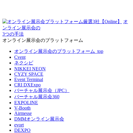
オ
ンライン展示会の
3つの手法
オンライン展示会のプラットフォーム
オンライン展示会のプラットフォーム_top
Cvent
ネクシビ
NIKKEI NEON
CYZY SPACE
Event Terminal
CRI DXExpo
バーチャル展示会（JPC）
バーチャル展示会360
EXPOLINE
V-Booth
Airmesse
DMMオンライン展示会
evort
DEXPO