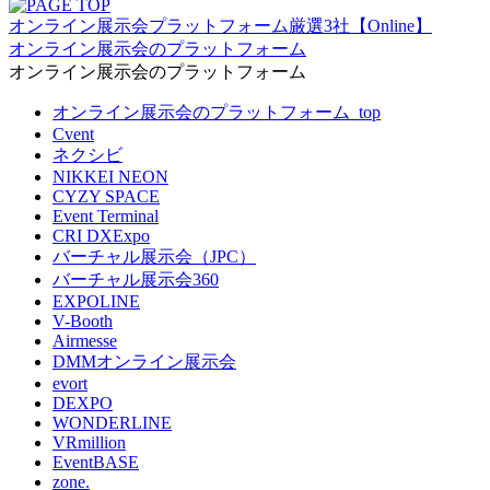
オンライン展示会プラットフォーム厳選3社【Online】
オンライン展示会のプラットフォーム
オンライン展示会のプラットフォーム
オンライン展示会のプラットフォーム_top
Cvent
ネクシビ
NIKKEI NEON
CYZY SPACE
Event Terminal
CRI DXExpo
バーチャル展示会（JPC）
バーチャル展示会360
EXPOLINE
V-Booth
Airmesse
DMMオンライン展示会
evort
DEXPO
WONDERLINE
VRmillion
EventBASE
zone.