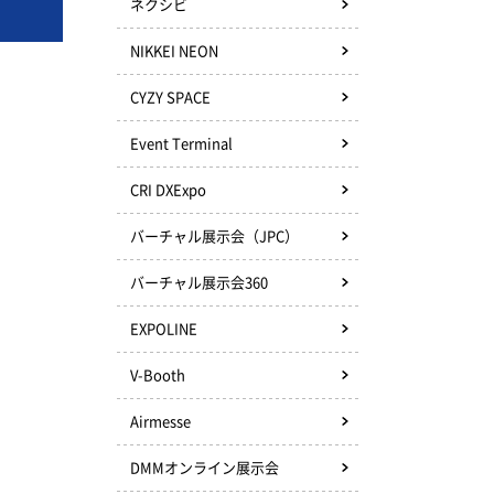
ネクシビ
NIKKEI NEON
CYZY SPACE
Event Terminal
CRI DXExpo
バーチャル展示会（JPC）
バーチャル展示会360
EXPOLINE
V-Booth
Airmesse
DMMオンライン展示会