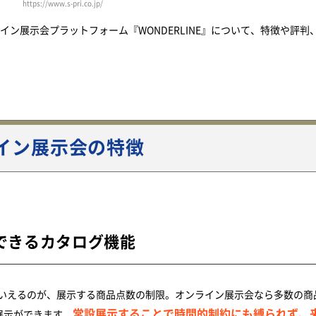
https://www.s-pri.co.jp/
ライン展示会プラットフォーム『WONDERLINE』について、特徴や評判
ライン展示会の特徴
ができるカタログ機能
いえるのが、展示する商品点数の制限。オンライン展示会なら多数の商
常設展示することで時間的制約にも縛られず、
の展示ができます。