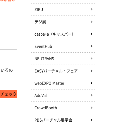
ZIKU
デジ展
caspa+a（キャスパー）
EventHub
NEUTRANS
ているの
EASYバーチャル・フェア
webEXPO Master
くチェック
AddVal
CrowdBooth
PBSバーチャル展示会