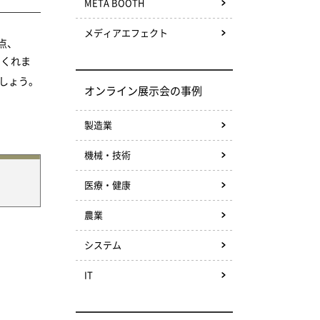
META BOOTH
メディアエフェクト
点、
てくれま
しょう。
オンライン展示会の事例
製造業
機械・技術
医療・健康
農業
システム
IT