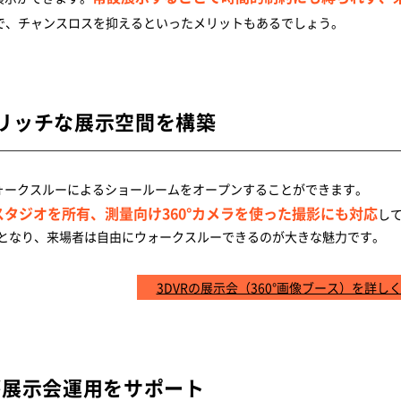
で、チャンスロスを抑えるといったメリットもあるでしょう。
でリッチな展示空間を構築
VRウォークスルーによるショールームをオープンすることができます。
影スタジオを所有、測量向け360°カメラを使った撮影にも対応
し
となり、来場者は自由にウォークスルーできるのが大きな魅力です。
3DVRの展示会（360°画像ブース）を詳し
が展示会運用をサポート