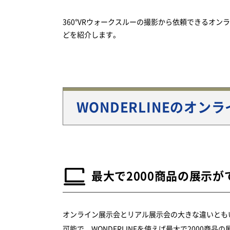
360°VRウォークスルーの撮影から依頼できるオン
どを紹介します。
WONDERLINEのオン
最大で2000商品の展示
オンライン展示会とリアル展示会の大きな違いとも
可能で、WONDERLINEを使えば最大で2000商品