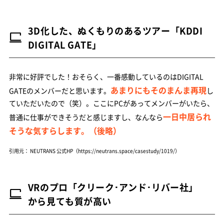
3D化した、ぬくもりのあるツアー「KDDI
DIGITAL GATE」
非常に好評でした！おそらく、一番感動しているのはDIGITAL
あまりにもそのまんま再現
GATEのメンバーだと思います。
し
ていただいたので（笑）。ここにPCがあってメンバーがいたら、
一日中居られ
普通に仕事ができそうだと感じますし、なんなら
そうな気すらします。（後略）
引用元： NEUTRANS 公式HP（https://neutrans.space/casestudy/1019/）
VRのプロ「クリーク･アンド･リバー社」
から見ても質が高い