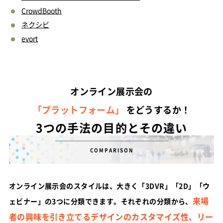
CrowdBooth
ネクシビ
evort
オンライン展示会の
「プラットフォーム」
をどうするか！
3つの手法の目的とその違い
COMPARISON
オンライン展示会のスタイルは、大きく「3DVR」「2D」「ウ
来場
ェビナー」の3つに分類できます。それぞれの分類から、
者の興味を引き立てるデザインのカスタマイズ性、リー