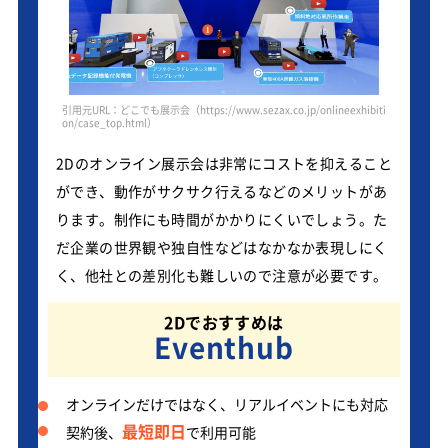
引用元URL：どこでも展示会（https://www.sezax.co.jp/onlineexhibiti
on/case_top.html）
2Dのオンライン展示会は非常にコストを抑えること
ができ、動作がサクサク行えるなどのメリットがあ
ります。制作にも時間がかかりにくいでしょう。た
だ企業の世界観や独自性などはなかなか表現しにく
く、他社との差別化も難しいので注意が必要です。
2Dでおすすめは
Eventhub
オンラインだけではなく、リアルイベントにも対応
最短即日
契約後、
で利用可能