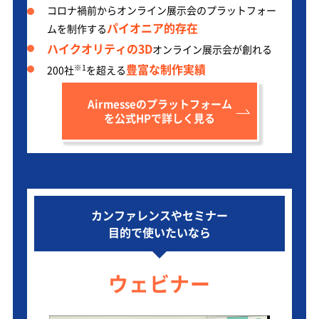
コロナ禍前からオンライン展示会のプラットフォー
パイオニア的存在
ムを制作する
ハイクオリティの3D
オンライン展示会が創れる
豊富な制作実績
※1
200社
を超える
Airmesseのプラットフォーム
を公式HPで詳しく見る
カンファレンスやセミナー
目的で使いたいなら
ウェビナー