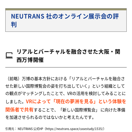
NEUTRANS 社のオンライン展示会の評
判
リアルとバーチャルを融合させた大阪・関
西万博開催
（前略）万博の基本方針における「リアルとバーチャルを融合さ
せた新しい国際博覧会の姿を打ち出していく」という組織として
の観点がマッチングしたことで、VRの活用を検討してみることに
VRによって「現在の夢洲を見る」という体験を
しました。
関係者で共有
することで、「新しい国際博覧会」 に向けた準備
を加速させられるのではないかと考えたんです。
引用元： NEUTRANS 公式HP（https://neutrans.space/casestudy/1535/）