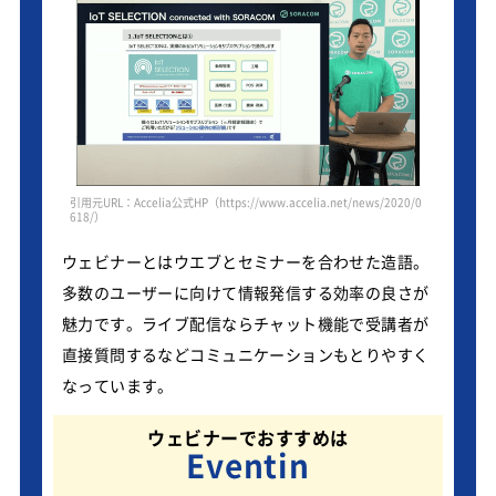
引用元URL：Accelia公式HP（https://www.accelia.net/news/2020/0
618/）
ウェビナーとはウエブとセミナーを合わせた造語。
多数のユーザーに向けて情報発信する効率の良さが
魅力です。ライブ配信ならチャット機能で受講者が
直接質問するなどコミュニケーションもとりやすく
なっています。
ウェビナーでおすすめは
Eventin