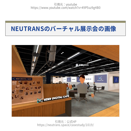
引用元：youtube
https://www.youtube.com/watch?v=49P5sz9g4B0
NEUTRANSのバーチャル展示会の画像
引用元：公式HP
https://neutrans.space/casestudy/1019/