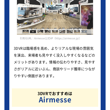
引用元URL：Airmesse公式HP（https://airmesse.jp/)
3DVRは臨場感を高め、よりリアルな現場の雰囲気
を演出、来場者も見やすく没入しやすくなるなどの
メリットがあります。情報の伝わりやすさ、見やす
さがリアルに近いぶん、商談やリード獲得につなが
りやすい側面があります。
3DVRでおすすめは
Airmesse