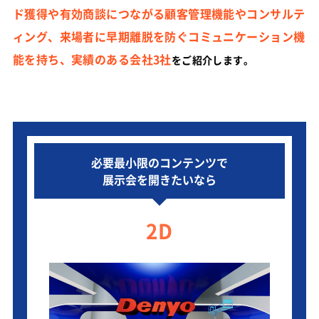
ド獲得や有効商談につながる顧客管理機能やコンサルテ
ィング、来場者に早期離脱を防ぐコミュニケーション機
能を持ち、実績のある会社3社
をご紹介します。
必要最小限のコンテンツで
展示会を開きたいなら
2D